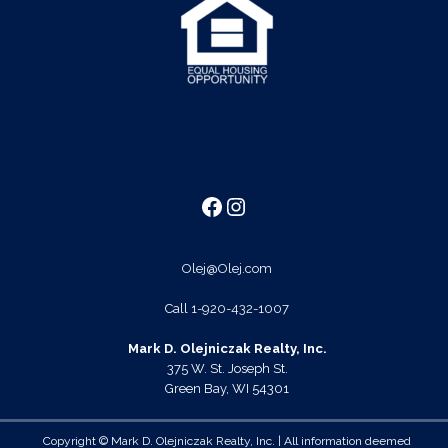
Facebook
Instagram
Olej@Olej.com
Call
1-920-432-1007
Mark D. Olejniczak Realty, Inc.
375 W. St. Joseph St.
Green Bay, WI 54301
Copyright © Mark D. Olejniczak Realty, Inc. | All information deemed