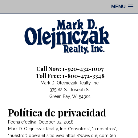
MENU
Call Now: 1-920-432-1007
Toll Free: 1-800-472-3348
Mark D. Olejniczak Realty, Inc.
375 W. St. Joseph St.
Green Bay, WI 54301
Política de privacidad
Fecha efectiva: October 02, 2018
Mark D. Olejniczak Realty, Inc. (“nosotros”, “a nosotros”,
“nuestro”) opera el sitio web https://www.olej.com (en