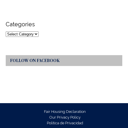
Categories
FOLLOW ON FACEBOOK
Fair Housing Declaration
Our Privacy Policy
Política de Privacidad